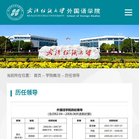
当前所在位置：
首页
--
学院概况
--
历任领导
历任领导