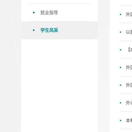
就业指导
外
学生风采
以
【
外
外
外
本