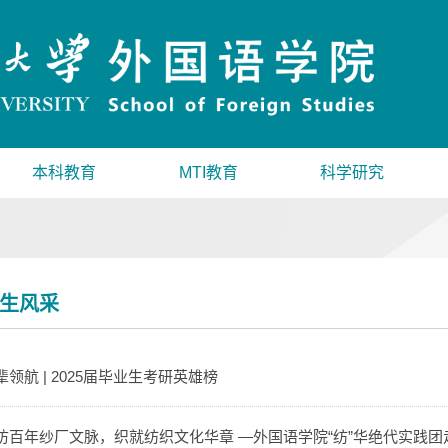
本科教育
MTI教育
科学研究
生风采
辈领航 | 2025届毕业生考研英雄榜