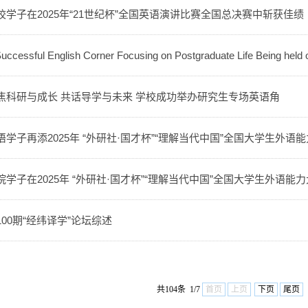
校学子在2025年“21世纪杯”全国英语演讲比赛全国总决赛中斩获佳绩
uccessful English Corner Focusing on Postgraduate Life Being hel
焦科研与成长 共话导学与未来 学校成功举办研究生专场英语角
语学子再添2025年 “外研社·国才杯”“理解当代中国”全国大学生外语
院学子在2025年 “外研社·国才杯”“理解当代中国”全国大学生外语
100期“经纬译学”论坛综述
共104条 1/7
首页
上页
下页
尾页