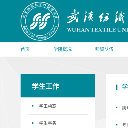
首页
学院概况
师资队伍
学生工作
学
学工动态
朋
学生事务